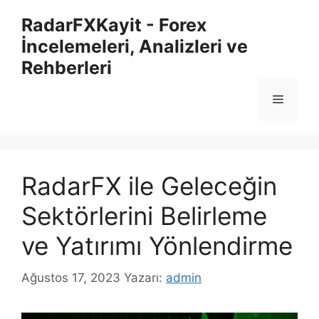
İçeriğe
RadarFXKayit - Forex
atla
İncelemeleri, Analizleri ve
Rehberleri
Menü
RadarFX ile Geleceğin
Sektörlerini Belirleme
ve Yatırımı Yönlendirme
Ağustos 17, 2023
Yazarı:
admin