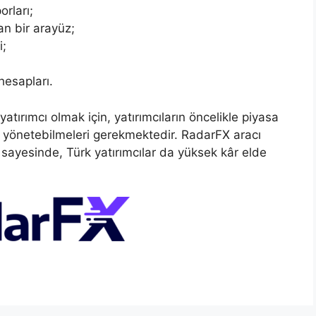
orları;
an bir arayüz;
i;
hesapları.
atırımcı olmak için, yatırımcıların öncelikle piyasa
eri yönetebilmeleri gerekmektedir. RadarFX aracı
 sayesinde, Türk yatırımcılar da yüksek kâr elde