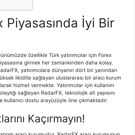
 Piyasasında İyi Bir
ünümüzde özellikle Türk yatırımcılar için Forex
iyasasına girmek her zamankinden daha kolay.
adarFX, yatırımcılara dünyanın dört bir yanından
üksek likidite sağlayan uluslararası bir aracı kurum
larak hizmet vermekte. Yatırımcılar için kullanım
olaylığı sağlayan RadarFX, teknolojik alt yapısını
e kullanıcı dostu arayüzüyle öne çıkmaktadır.
tlarını Kaçırmayın!
r yatırım aracı kurumudur. RadarFX aracı kurumunun