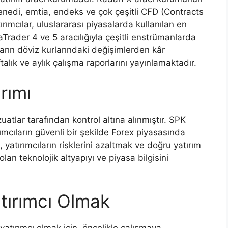
enedi, emtia, endeks ve çok çeşitli CFD (Contracts
ırımcılar, uluslararası piyasalarda kullanılan en
Trader 4 ve 5 aracılığıyla çeşitli enstrümanlarda
arın döviz kurlarındaki değişimlerden kâr
alık ve aylık çalışma raporlarını yayınlamaktadır.
rımı
uatlar tarafından kontrol altına alınmıştır. SPK
rımcıların güvenli bir şekilde Forex piyasasında
yatırımcıların risklerini azaltmak ve doğru yatırım
olan teknolojik altyapıyı ve piyasa bilgisini
atırımcı Olmak
yatırımcı olmak için, öncelikle çalışmaya