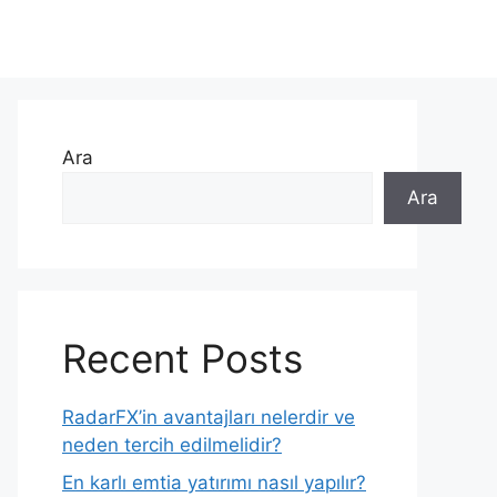
Ara
Ara
Recent Posts
RadarFX’in avantajları nelerdir ve
neden tercih edilmelidir?
En karlı emtia yatırımı nasıl yapılır?