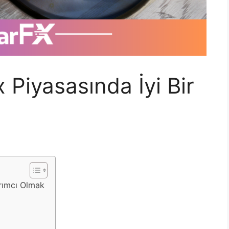
 Piyasasında İyi Bir
ırımcı Olmak
!