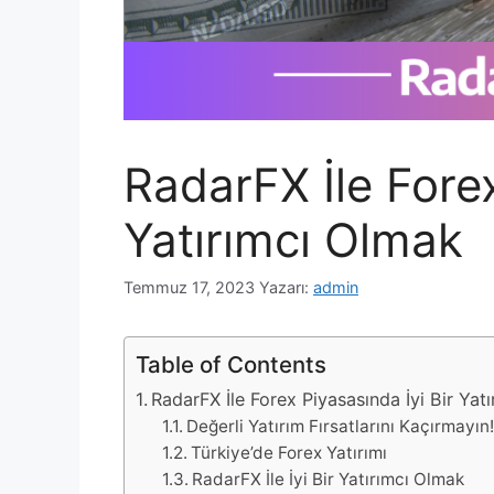
RadarFX İle Forex
Yatırımcı Olmak
Temmuz 17, 2023
Yazarı:
admin
Table of Contents
RadarFX İle Forex Piyasasında İyi Bir Yat
Değerli Yatırım Fırsatlarını Kaçırmayın
Türkiye’de Forex Yatırımı
RadarFX İle İyi Bir Yatırımcı Olmak