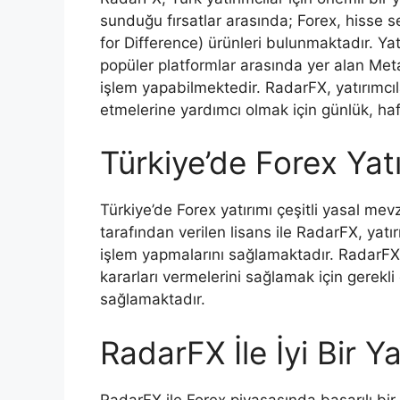
sunduğu fırsatlar arasında; Forex, hisse s
for Difference) ürünleri bulunmaktadır. Yat
popüler platformlar arasında yer alan Meta
işlem yapabilmektedir. RadarFX, yatırımcıl
etmelerine yardımcı olmak için günlük, haft
Türkiye’de Forex Yatı
Türkiye’de Forex yatırımı çeşitli yasal mevz
tarafından verilen lisans ile RadarFX, yatı
işlem yapmalarını sağlamaktadır. RadarFX, 
kararları vermelerini sağlamak için gerekli 
sağlamaktadır.
RadarFX İle İyi Bir Y
RadarFX ile Forex piyasasında başarılı bir 