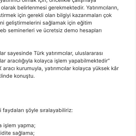
larak belirlenmesi gerekmektedir. Yatırımcıların,
iştirmek için gerekli olan bilgiyi kazanmaları çok
ni geliştirmelerini sağlamak için eğitim
 web seminerleri ve ücretsiz demo hesapları
r sayesinde Türk yatırımcılar, uluslararası
lar aracılığıyla kolayca işlem yapabilmektedir”
 aracı kurumuyla, yatırımcılar kolayca yüksek kâr
klinde konuştu.
 faydaları şöyle sıralayabiliriz:
a işlem yapma;
kidite sağlama;