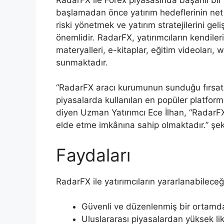
başlamadan önce yatırım hedeflerinin net o
riski yönetmek ve yatırım stratejilerini gel
önemlidir. RadarFX, yatırımcıların kendileri
materyalleri, e-kitaplar, eğitim videoları,
sunmaktadır.
“RadarFX aracı kurumunun sunduğu fırsatla
piyasalarda kullanılan en popüler platform
diyen Uzman Yatırımcı Ece İlhan, “RadarFX
elde etme imkânına sahip olmaktadır.” şe
Faydaları
RadarFX ile yatırımcıların yararlanabileceği
Güvenli ve düzenlenmiş bir ortamd
Uluslararası piyasalardan yüksek li