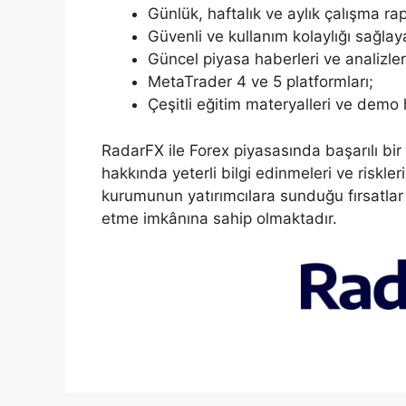
Günlük, haftalık ve aylık çalışma rap
Güvenli ve kullanım kolaylığı sağlay
Güncel piyasa haberleri ve analizler
MetaTrader 4 ve 5 platformları;
Çeşitli eğitim materyalleri ve demo 
RadarFX ile Forex piyasasında başarılı bir y
hakkında yeterli bilgi edinmeleri ve riskl
kurumunun yatırımcılara sunduğu fırsatlar
etme imkânına sahip olmaktadır.