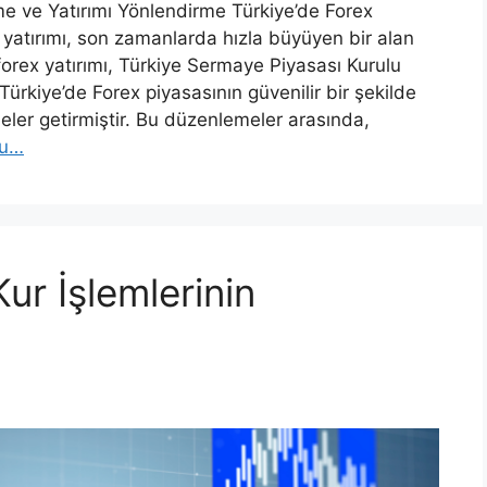
me ve Yatırımı Yönlendirme Türkiye’de Forex
 yatırımı, son zamanlarda hızla büyüyen bir alan
forex yatırımı, Türkiye Sermaye Piyasası Kurulu
rkiye’de Forex piyasasının güvenilir bir şekilde
eler getirmiştir. Bu düzenlemeler arasında,
ku…
ur İşlemlerinin