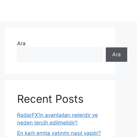
Ara
Ara
Recent Posts
RadarFX’in avantajları nelerdir ve
neden tercih edilmelidir?
En karlı emtia yatırımı nasıl yapılır?