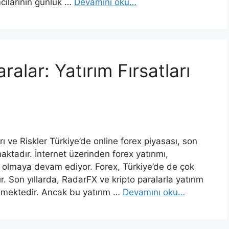
mcılarının günlük …
Devamını oku…
alar: Yatırım Fırsatları
rı ve Riskler Türkiye’de online forex piyasası, son
maktadır. İnternet üzerinden forex yatırımı,
olmaya devam ediyor. Forex, Türkiye’de de çok
r. Son yıllarda, RadarFX ve kripto paralarla yatırım
ilmektedir. Ancak bu yatırım …
Devamını oku…