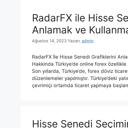
RadarFX ile Hisse Se
Anlamak ve Kullanm
Ağustos 14, 2023
Yazarı:
admin
RadarFX İle Hisse Senedi Grafiklerini Anl
Hakkinda Türkiye’de online forex özellikle s
Son yıllarda, Türkiye’de, forex döviz ticaret
düzenlemeler yapılmıştır. Türkiye’deki yatırı
çevrimiçi ortamda ticaret yapmaya başlamı
Hisse Senedi Seçim