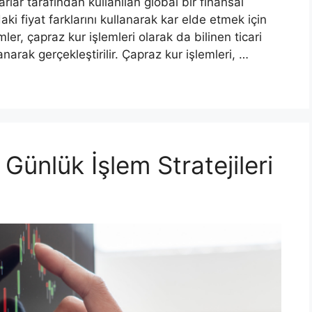
rlar tarafından kullanılan global bir finansal
ndaki fiyat farklarını kullanarak kar elde etmek için
emler, çapraz kur işlemleri olarak da bilinen ticari
lanarak gerçekleştirilir. Çapraz kur işlemleri, …
Günlük İşlem Stratejileri