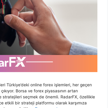
ri Türkiye’deki online forex işlemleri, her geçen
çıkıyor. Borsa ve forex piyasasının artan
e stratejileri seçmek de önemli. RadarFX, özellikle
ce etkili bir strateji platformu olarak karşımıza