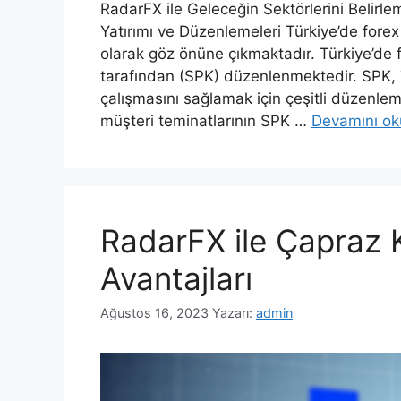
RadarFX ile Geleceğin Sektörlerini Belirle
Yatırımı ve Düzenlemeleri Türkiye’de forex
olarak göz önüne çıkmaktadır. Türkiye’de 
tarafından (SPK) düzenlenmektedir. SPK, Tü
çalışmasını sağlamak için çeşitli düzenlem
müşteri teminatlarının SPK …
Devamını o
RadarFX ile Çapraz K
Avantajları
Ağustos 16, 2023
Yazarı:
admin