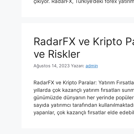
çıkıyor. RadarFX, Türkiye’deki forex yatırı
RadarFX ve Kripto Par
ve Riskler
Ağustos 14, 2023
Yazarı:
admin
RadarFX ve Kripto Paralar: Yatırım Fırsatla
yıllarda çok kazançlı yatırım fırsatları sun
günümüzde dünyanın her yerinde popüler 
sayıda yatırımcı tarafından kullanılmaktadı
yapanlar, çok kazançlı fırsatlar elde edeb