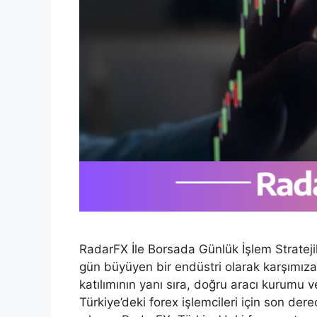
RadarFX İle Borsada Günlük İşlem Stratejile
gün büyüyen bir endüstri olarak karşımıza 
katılımının yanı sıra, doğru aracı kurumu v
Türkiye’deki forex işlemcileri için son dere