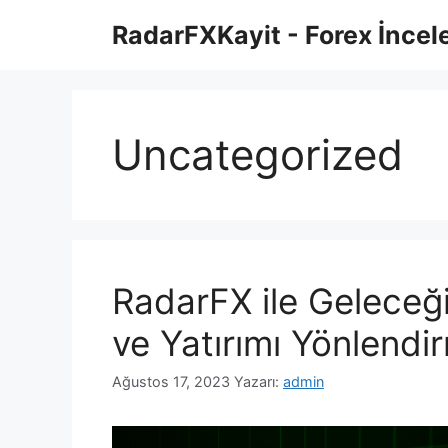
İçeriğe
RadarFXKayit - Forex İncele
atla
Uncategorized
RadarFX ile Geleceği
ve Yatırımı Yönlendi
Ağustos 17, 2023
Yazarı:
admin