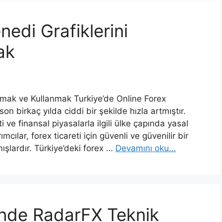
nedi Grafiklerini
ak
amak ve Kullanmak Turkiye’de Online Forex
on birkaç yılda ciddi bir şekilde hızla artmıştır.
i ve finansal piyasalarla ilgili ülke çapında yasal
mcılar, forex ticareti için güvenli ve güvenilir bir
şlardır. Türkiye’deki forex …
Devamını oku…
inde RadarFX Teknik