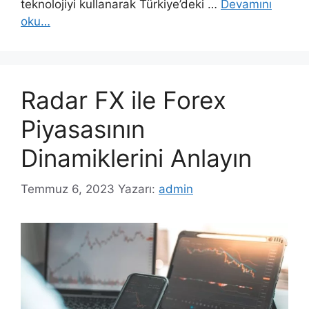
teknolojiyi kullanarak Türkiye’deki …
Devamını
oku…
Radar FX ile Forex
Piyasasının
Dinamiklerini Anlayın
Temmuz 6, 2023
Yazarı:
admin