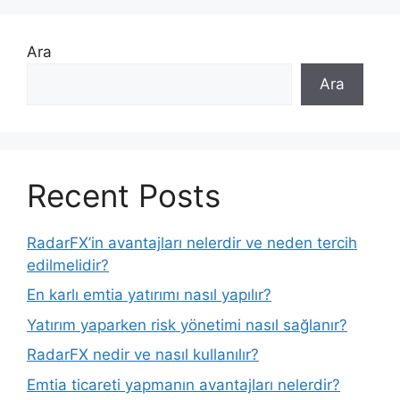
Ara
Ara
Recent Posts
RadarFX’in avantajları nelerdir ve neden tercih
edilmelidir?
En karlı emtia yatırımı nasıl yapılır?
Yatırım yaparken risk yönetimi nasıl sağlanır?
RadarFX nedir ve nasıl kullanılır?
Emtia ticareti yapmanın avantajları nelerdir?