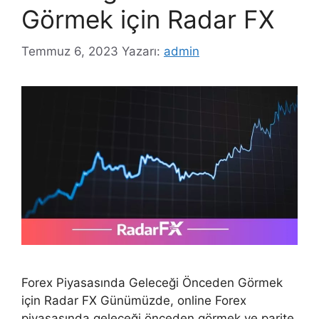
Görmek için Radar FX
Temmuz 6, 2023
Yazarı:
admin
Forex Piyasasında Geleceği Önceden Görmek
için Radar FX Günümüzde, online Forex
piyasasında geleceği önceden görmek ve parite