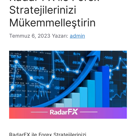
Stratejilerinizi
Mükemmelleştirin
Temmuz 6, 2023
Yazarı:
admin
RadarFX ile Forex Stratejilerinizi